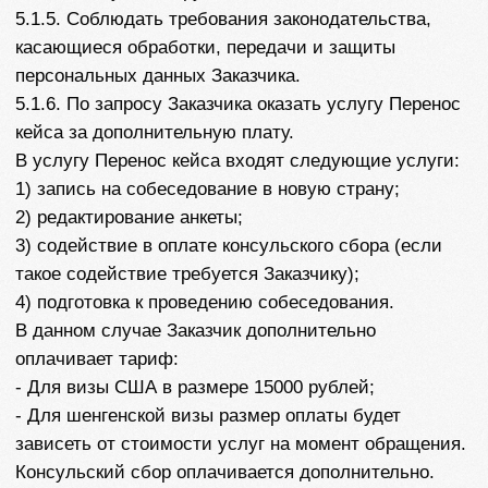
акцептования оферты на основании п.2.2.настоящей
оферты. В указанном случае договор на оказание
услуг считается расторгнутым, при этом
Исполнитель осуществляет возврат Заказчику
денежных средств в размере 90% от оплаченной им
суммы, при этом удержание 10% от уплаченной
суммы признается Сторонами не нарушающим их
права и является внесудебным возмещением
Исполнителю.
7.1.3. В связи с ситуацией в мире, важно учитывать,
что правила предоставления услуг Посольствами,
визовыми центрами постоянно меняются, а границы
между странами не всегда остаются открытыми.
При заказе услуг Исполнителя Заказчик
соглашается, что в случае отмены записи на подачу
документов или закрытия границ, оплата за услуги
Исполнителя - НЕ ВОЗВРАЩАЕТСЯ. Исполнитель не
отказывается от своих обязательств и будет ждать
открытия границ и начала работы посольства,
визового центра для завершения предоставления
услуг. В случае отказа в визе, стоимость договора
возврату не подлежит. Услуги Исполнителя
считаются оказанными в полном объеме.