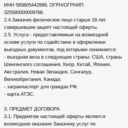
Заказчика осуществляет юридические и иные
действия по исполнению данного поручения,
направленные на удовлетворение потребностей
Заказчика в оформлении виз.
3.3. Содействие в оформлении выездных
документов выражается:
в формировании пакета документов,
необходимых для подачи как со стороны
Заказчика, так и со стороны Исполнителя;
консультирование Заказчика по вопросам
оформления документов и заполнения
анкет;
предоставление Заказчику по его запросу
актуальной информации о текущих сроках и
этапах выполнения услуг по оформлению
визы, в том числе о сроках записи на
собеседование;
в своевременном информировании Заказчика
об истребовании Посольством/Консульством
дополнительных документов или вызове
Заказчика на собеседование;
также, в случае необходимости,
осуществление записи на подачу документов