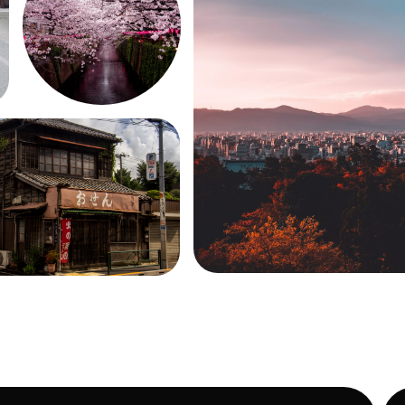
ТВЕТИМ
ЬТАЦИИ
+7
КАК С ВАМИ Л
Telegram
Whatsapp