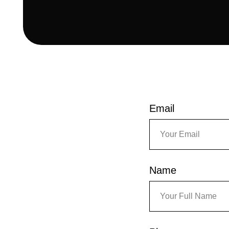
Email
Name