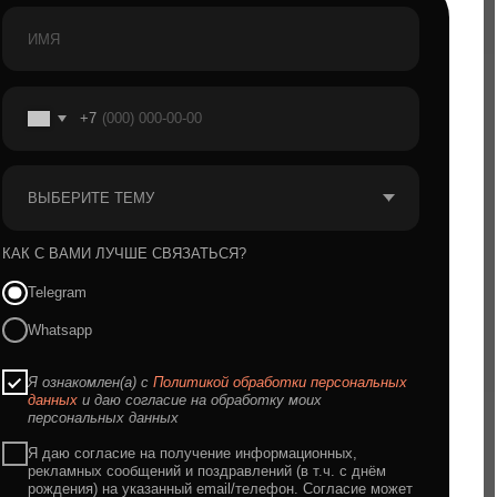
(а) с
Политикой обработки персональных
 согласие на обработку моих
х данных
ие на получение информационных,
общений и поздравлений (в т.ч. с днём
 указанный email/телефон. Согласие может
о в любой момент.
ПОЛУЧИТЬ КОНСУЛЬТАЦИЮ